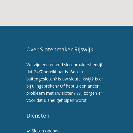
6. Wij werken snel en
professioneel
Over Slotenmaker Rijswijk
We zijn een erkend slotenmakersbedrijf
dat 24/7 bereikbaar is. Bent u
buitengesloten? Is uw sleutel kwijt? Is er
bij u ingebroken? Of hebt u een ander
probleem met uw sloten? Wij zorgen er
voor dat u snel geholpen wordt!
Diensten
Sloten openen