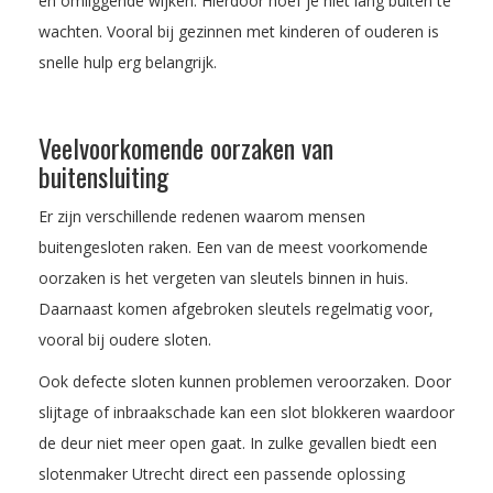
en omliggende wijken. Hierdoor hoef je niet lang buiten te
wachten. Vooral bij gezinnen met kinderen of ouderen is
snelle hulp erg belangrijk.
Veelvoorkomende oorzaken van
buitensluiting
Er zijn verschillende redenen waarom mensen
buitengesloten raken. Een van de meest voorkomende
oorzaken is het vergeten van sleutels binnen in huis.
Daarnaast komen afgebroken sleutels regelmatig voor,
vooral bij oudere sloten.
Ook defecte sloten kunnen problemen veroorzaken. Door
slijtage of inbraakschade kan een slot blokkeren waardoor
de deur niet meer open gaat. In zulke gevallen biedt een
slotenmaker Utrecht direct een passende oplossing