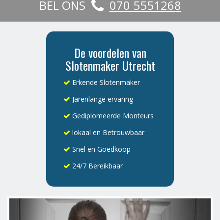
BEL ONS
070 5551268
De voordelen van
Slotenmaker Utrecht
Erkende Slotenmaker
Jarenlange ervaring
Gediplomeerde Monteurs
lokaal en Betrouwbaar
Snel en Goedkoop
24/7 Bereikbaar