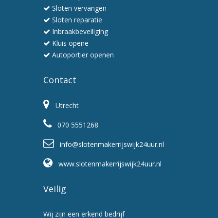
Sloten vervangen
Sloten reparatie
Inbraakbeveiliging
Kluis opene
Autoportier openen
Contact
Utrecht
070 5551268
info@slotenmakerrijswijk24uur.nl
www.slotenmakerrijswijk24uur.nl
Veilig
Wij zijn een erkend bedrijf