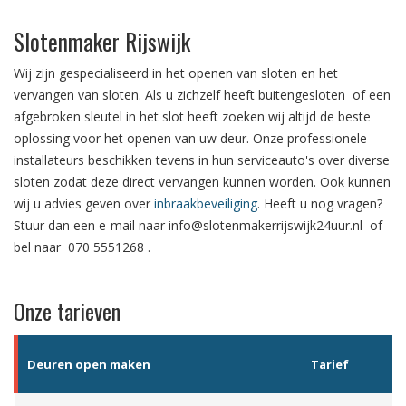
Slotenmaker Rijswijk
Wij zijn gespecialiseerd in het
openen van sloten
en het
vervangen van sloten.
Als u zichzelf heeft
buitengesloten
of een
afgebroken sleutel in het slot
heeft zoeken wij altijd de beste
oplossing voor het openen van uw deur. Onze professionele
installateurs beschikken tevens in hun serviceauto's over diverse
sloten zodat deze direct vervangen kunnen worden. Ook kunnen
wij u advies geven over
inbraakbeveiliging
. Heeft u nog vragen?
Stuur dan een e-mail naar
info@slotenmakerrijswijk24uur.nl
of
bel naar
070 5551268
.
Onze tarieven
Deuren open maken
Tarief