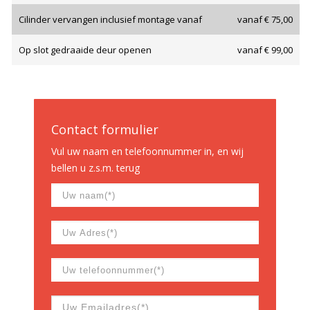
Cilinder vervangen inclusief montage vanaf
vanaf € 75,00
Op slot gedraaide deur openen
vanaf € 99,00
Contact formulier
Vul uw naam en telefoonnummer in, en wij
bellen u z.s.m. terug