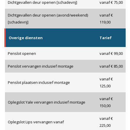
Dichtgevallen deur openen [schadevrij]
vanaf € 75,00
Dichtgevallen deur openen (avond/weekend)
vanaf €
[schadevrij]
119,00
Overige diensten
Tarief
Penslot openen
vanaf € 99,00
Penslot vervangen inclusief montage
vanaf € 85,00
vanaf €
Penslot plaatsen inclusief montage
125,00
vanaf €
Oplegslot Yale vervangen inclusief montage
150,00
vanaf €
Oplegslot Lips vervangen vanaf
225,00