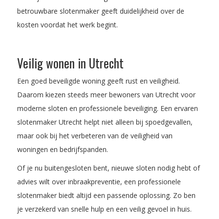
betrouwbare slotenmaker geeft duidelijkheid over de
kosten voordat het werk begint.
Veilig wonen in Utrecht
Een goed beveiligde woning geeft rust en veiligheid.
Daarom kiezen steeds meer bewoners van Utrecht voor
moderne sloten en professionele beveiliging. Een ervaren
slotenmaker Utrecht helpt niet alleen bij spoedgevallen,
maar ook bij het verbeteren van de veiligheid van
woningen en bedrijfspanden.
Of je nu buitengesloten bent, nieuwe sloten nodig hebt of
advies wilt over inbraakpreventie, een professionele
slotenmaker biedt altijd een passende oplossing. Zo ben
je verzekerd van snelle hulp en een veilig gevoel in huis.