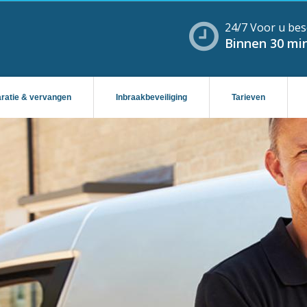
24/7 Voor u bes
Binnen 30 min
aratie & vervangen
Inbraakbeveiliging
Tarieven