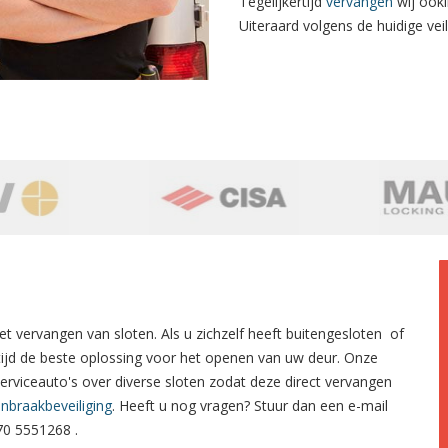
Tegelijkertijd
vervangen
wij ooki
Uiteraard volgens de huidige veili
et
vervangen van sloten.
Als u zichzelf heeft
buitengesloten
of
tijd de beste oplossing voor het openen van uw deur. Onze
serviceauto's over diverse sloten zodat deze direct vervangen
inbraakbeveiliging
. Heeft u nog vragen? Stuur dan een e-mail
70 5551268
.