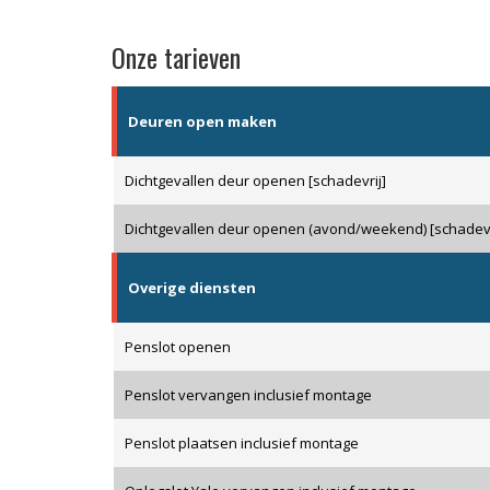
Onze tarieven
Deuren open maken
Dichtgevallen deur openen [schadevrij]
Dichtgevallen deur openen (avond/weekend) [schadevr
Overige diensten
Penslot openen
Penslot vervangen inclusief montage
Penslot plaatsen inclusief montage