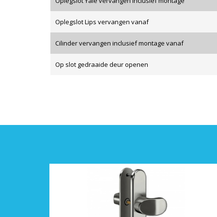
Oplegslot Yale vervangen inclusief montage
Oplegslot Lips vervangen vanaf
Cilinder vervangen inclusief montage vanaf
Op slot gedraaide deur openen