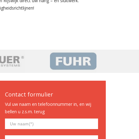
n Rijswijk direct uw hang – en sluitwerk.
gheidsrichtlijnen!
Contact formulier
Vul uw naam en telefoonnummer in, en wij
bellen u z.s.m. terug