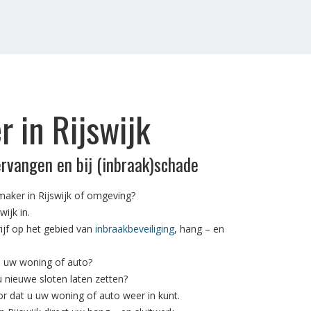
 in Rijswijk
ervangen en bij (inbraak)schade
aker in Rijswijk of omgeving?
ijk in.
rijf op het gebied van
inbraakbeveiliging
, hang – en
n uw woning of auto?
 u nieuwe sloten laten zetten?
or dat u uw woning of auto weer in kunt.