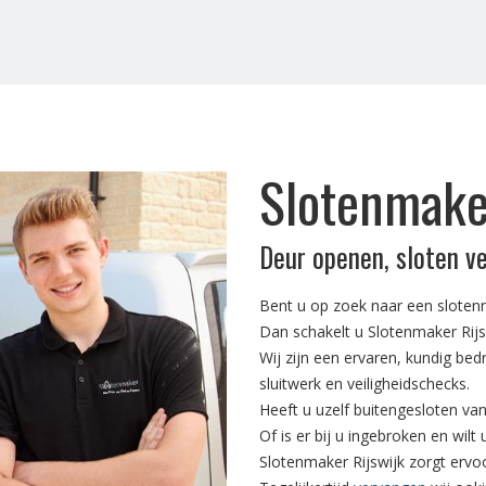
Slotenmaker
Deur openen, sloten v
Bent u op zoek naar een slotenm
Dan schakelt u Slotenmaker Rijsw
Wij zijn een ervaren, kundig bed
sluitwerk en veiligheidschecks.
Heeft u uzelf buitengesloten va
Of is er bij u ingebroken en wilt
Slotenmaker Rijswijk zorgt ervo