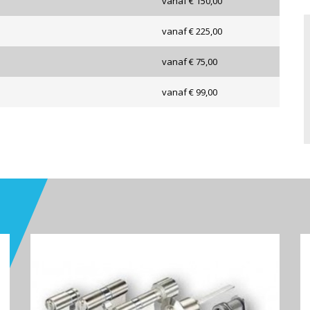
vanaf € 150,00
vanaf € 225,00
vanaf € 75,00
vanaf € 99,00